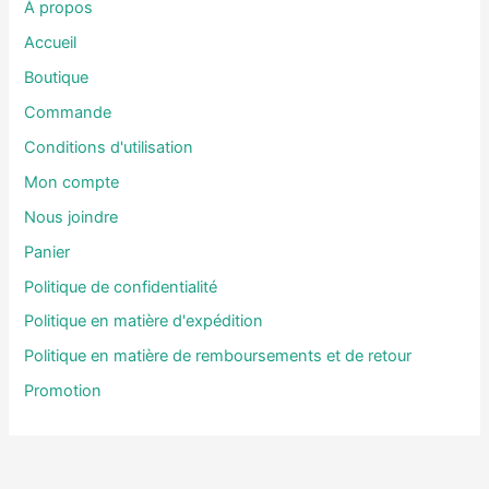
À propos
r
Accueil
c
Boutique
h
Commande
e
Conditions d'utilisation
r
Mon compte
Nous joindre
:
Panier
Politique de confidentialité
Politique en matière d'expédition
Politique en matière de remboursements et de retour
Promotion