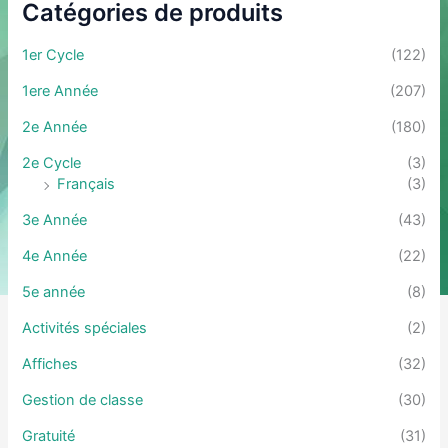
Catégories de produits
1er Cycle
(122)
1ere Année
(207)
2e Année
(180)
2e Cycle
(3)
Français
(3)
3e Année
(43)
4e Année
(22)
5e année
(8)
Activités spéciales
(2)
Affiches
(32)
Gestion de classe
(30)
Gratuité
(31)