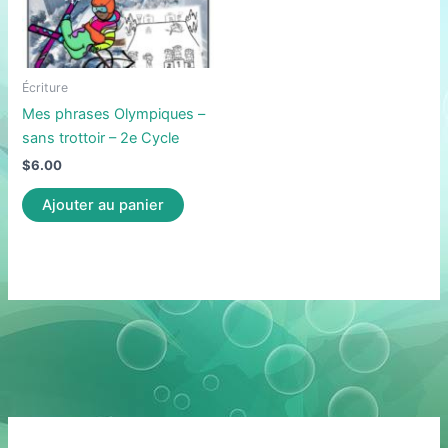
Écriture
Mes phrases Olympiques –
sans trottoir – 2e Cycle
$
6.00
Ajouter au panier