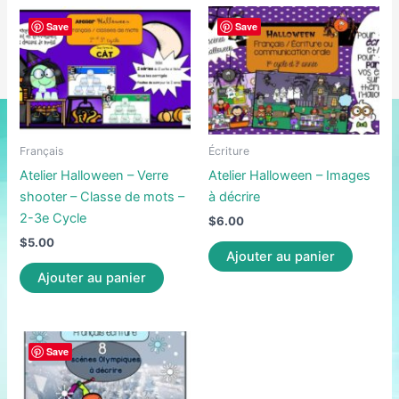
Save
Save
Français
Écriture
Atelier Halloween – Verre
Atelier Halloween – Images
shooter – Classe de mots –
à décrire
2-3e Cycle
$
6.00
$
5.00
Ajouter au panier
Ajouter au panier
Save