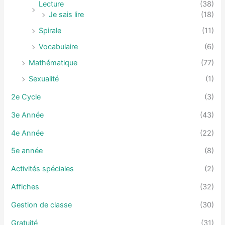
Lecture
(38)
Je sais lire
(18)
Spirale
(11)
Vocabulaire
(6)
Mathématique
(77)
Sexualité
(1)
2e Cycle
(3)
3e Année
(43)
4e Année
(22)
5e année
(8)
Activités spéciales
(2)
Affiches
(32)
Gestion de classe
(30)
Gratuité
(31)