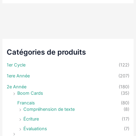
Catégories de produits
1er Cycle
(122)
1ere Année
(207)
2e Année
(180)
Boom Cards
(35)
Francais
(80)
Compréhension de texte
(8)
Écriture
(17)
Évaluations
(7)