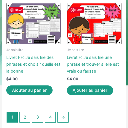
Save
Save
Je sais lire
Je sais lire
Livret FF: Je sais lire des
Livret F: Je sais lire une
phrases et choisir quelle est
phrase et trouver si elle est
la bonne
vraie ou fausse
$
4.00
$
4.00
Ajouter au panier
Ajouter au panier
1
2
3
4
→