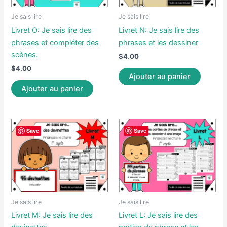
Je sais lire
Je sais lire
Livret O: Je sais lire des
Livret N: Je sais lire des
phrases et compléter des
phrases et les dessiner
scènes.
$
4.00
$
4.00
Ajouter au panier
Ajouter au panier
Save
Save
Je sais lire
Je sais lire
Livret M: Je sais lire des
Livret L: Je sais lire des