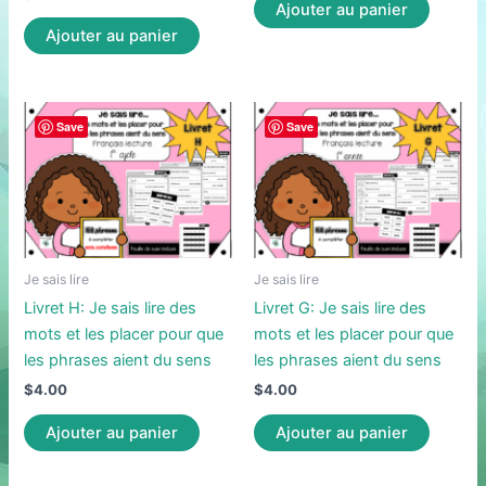
Ajouter au panier
Ajouter au panier
Save
Save
Je sais lire
Je sais lire
Livret H: Je sais lire des
Livret G: Je sais lire des
mots et les placer pour que
mots et les placer pour que
les phrases aient du sens
les phrases aient du sens
$
4.00
$
4.00
Ajouter au panier
Ajouter au panier