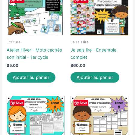
Écriture
Je sais lire
Atelier Hiver – Mots cachés
Je sais lire – Ensemble
son initial – 1er cycle
complet
$
5.00
$
60.00
Ajouter au panier
Ajouter au panier
Save
Save