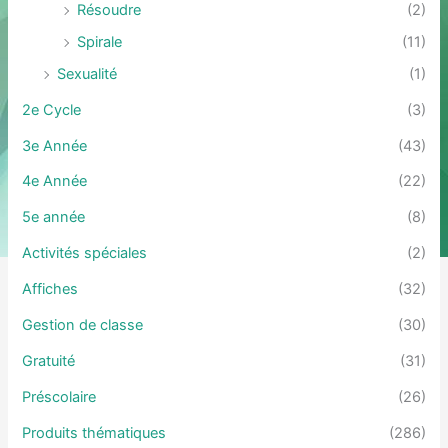
Résoudre
(2)
Spirale
(11)
Sexualité
(1)
2e Cycle
(3)
3e Année
(43)
4e Année
(22)
5e année
(8)
Activités spéciales
(2)
Affiches
(32)
Gestion de classe
(30)
Gratuité
(31)
Préscolaire
(26)
Produits thématiques
(286)