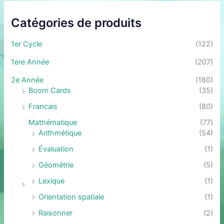
Catégories de produits
1er Cycle
(122)
1ere Année
(207)
2e Année
(180)
Boom Cards
(35)
Francais
(80)
Mathématique
(77)
Arithmétique
(54)
Évaluation
(1)
Géométrie
(5)
Lexique
(1)
Orientation spatiale
(1)
Raisonner
(2)