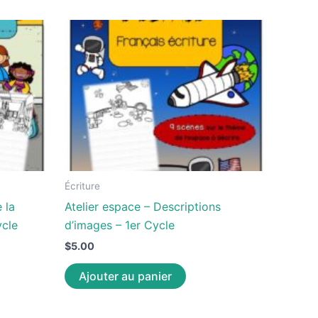
Écriture
 la
Atelier espace – Descriptions
ycle
d’images – 1er Cycle
$
5.00
Ajouter au panier