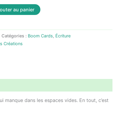
outer au panier
Catégories :
Boom Cards
,
Écriture
as Créations
i manque dans les espaces vides. En tout, c’est