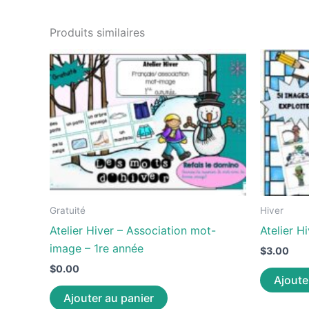
Produits similaires
Gratuité
Hiver
Atelier Hiver – Association mot-
Atelier H
image – 1re année
$
3.00
$
0.00
Ajoute
Ajouter au panier