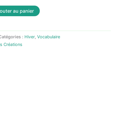
outer au panier
Catégories :
Hiver
,
Vocabulaire
as Créations