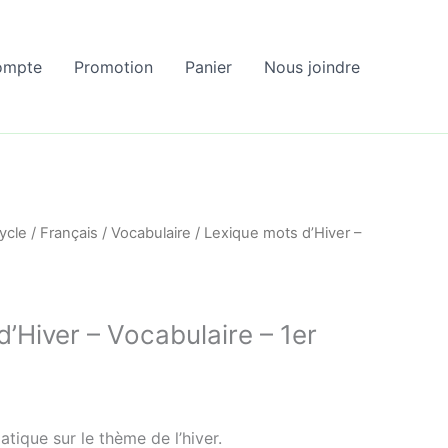
ompte
Promotion
Panier
Nous joindre
ycle
/
Français
/
Vocabulaire
/ Lexique mots d’Hiver –
’Hiver – Vocabulaire – 1er
tique sur le thème de l’hiver.