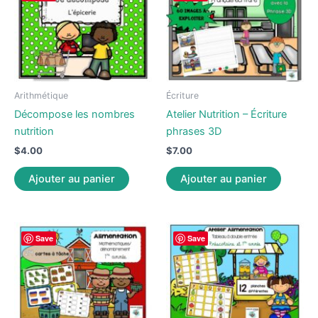
Arithmétique
Écriture
Décompose les nombres
Atelier Nutrition – Écriture
nutrition
phrases 3D
$
4.00
$
7.00
Ajouter au panier
Ajouter au panier
Save
Save