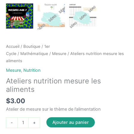
Accueil
/
Boutique
/
1er
Cycle
/
Mathématique
/
Mesure
/ Ateliers nutrition mesure les
aliments
Mesure
,
Nutrition
Ateliers nutrition mesure les
aliments
$
3.00
Atelier de mesure sur le thème de l’alimentation
quantité
Ajouter au panier
-
+
de