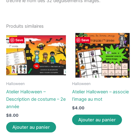
d’écrire le nom des 32 déguisements imagés.
Produits similaires
Save
Save
Halloween
Halloween
Atelier Halloween –
Atelier Halloween – associe
Description de costume – 2e
l’image au mot
année
$
4.00
$
8.00
Ajouter au panier
Ajouter au panier