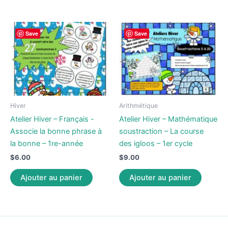
Save
Save
Hiver
Arithmétique
Atelier Hiver – Français -
Atelier Hiver – Mathématique
Associe la bonne phrase à
soustraction – La course
la bonne – 1re-année
des igloos – 1er cycle
$
6.00
$
9.00
Ajouter au panier
Ajouter au panier