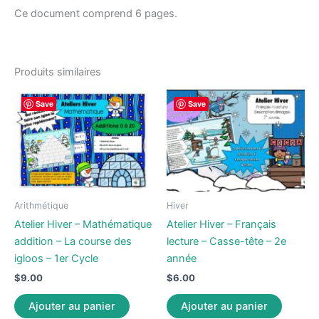
Ce document comprend 6 pages.
Produits similaires
Save
Save
Arithmétique
Hiver
Atelier Hiver – Mathématique
Atelier Hiver – Français
addition – La course des
lecture – Casse-tête – 2e
igloos – 1er Cycle
année
$
9.00
$
6.00
Ajouter au panier
Ajouter au panier