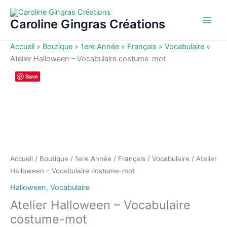
Aller
au
Caroline Gingras Créations
contenu
Accueil
»
Boutique
»
1ere Année
»
Français
»
Vocabulaire
»
Atelier Halloween – Vocabulaire costume-mot
Save
Accueil
/
Boutique
/
1ere Année
/
Français
/
Vocabulaire
/ Atelier
Halloween – Vocabulaire costume-mot
Halloween
,
Vocabulaire
Atelier Halloween – Vocabulaire
costume-mot