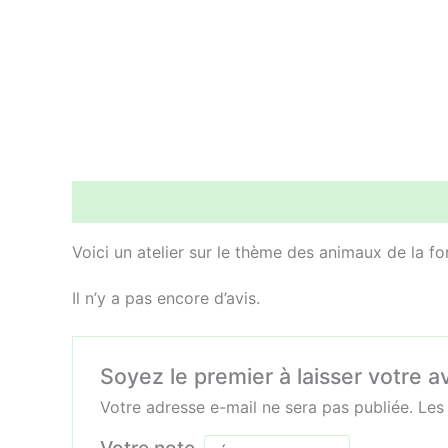
Description
Avis (0)
Voici un atelier sur le thème des animaux de la fo
Il n’y a pas encore d’avis.
Soyez le premier à laisser votre a
Votre adresse e-mail ne sera pas publiée.
Les
Votre note