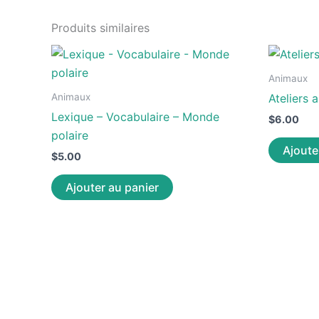
Produits similaires
Animaux
Animaux
Ateliers
Lexique – Vocabulaire – Monde
$
6.00
polaire
Ajoute
$
5.00
Ajouter au panier