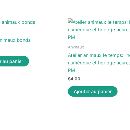
 animaux bonds
Animaux
Atelier animaux le temps: l’
r au panier
numérique et horloge heure
PM
$
4.00
Ajouter au panier