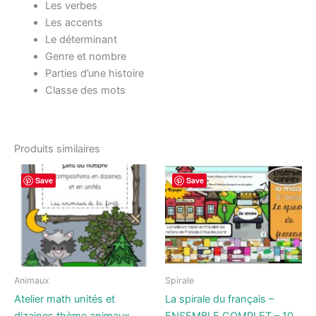
Les verbes
Les accents
Le déterminant
Genre et nombre
Parties d’une histoire
Classe des mots
Produits similaires
Save
Save
Animaux
Spirale
Atelier math unités et
La spirale du français –