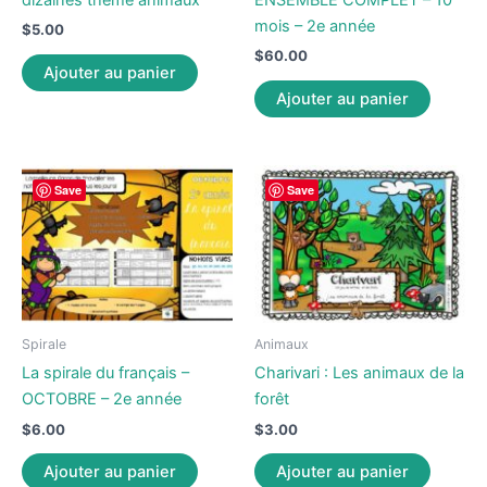
dizaines thème animaux
ENSEMBLE COMPLET – 10
mois – 2e année
$
5.00
$
60.00
Ajouter au panier
Ajouter au panier
Save
Save
Spirale
Animaux
La spirale du français –
Charivari : Les animaux de la
OCTOBRE – 2e année
forêt
$
6.00
$
3.00
Ajouter au panier
Ajouter au panier