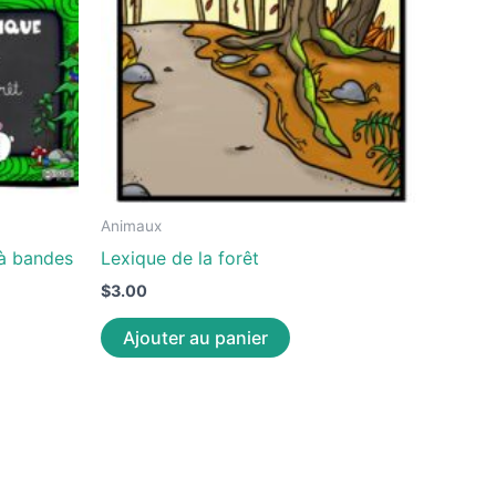
Animaux
 à bandes
Lexique de la forêt
$
3.00
Ajouter au panier