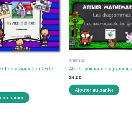
Animaux
utrition association texte
Atelier animaux diagramme
$
4.00
Ajouter au panier
r au panier