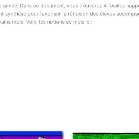
 2e année. Dans ce document, vous trouverez 4 feuilles napp
 synthèse pour favoriser la réflexion des élèves accompagn
hains mois. Voici les notions ce mois-ci: