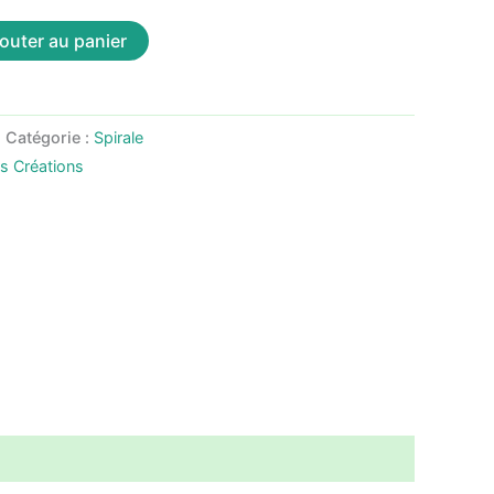
outer au panier
Catégorie :
Spirale
as Créations