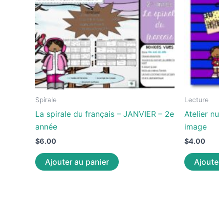
Spirale
Lecture
La spirale du français – JANVIER – 2e
Atelier n
année
image
$
6.00
$
4.00
Ajouter au panier
Ajoute