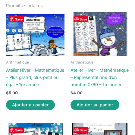
Produits similaires
Save
Save
Arithmétique
Arithmétique
Atelier Hiver – Mathématique
Atelier Hiver – Mathématique
– Plus grand, plus petit ou
– Représentations d’un
égal – 1re année
nombre 0-60 – 1re année
$
5.00
$
4.00
Ajouter au panier
Ajouter au panier
Save
Save