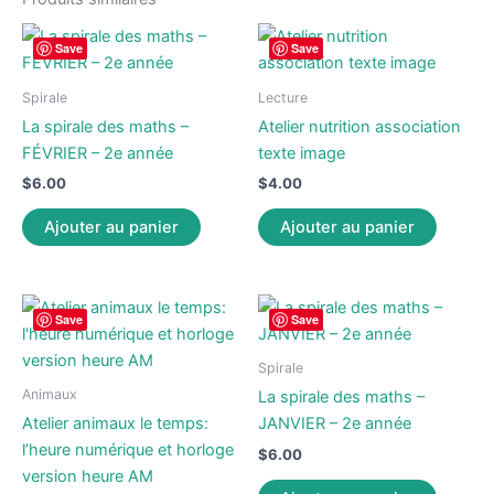
Save
Save
Spirale
Lecture
La spirale des maths –
Atelier nutrition association
FÉVRIER – 2e année
texte image
$
6.00
$
4.00
Ajouter au panier
Ajouter au panier
Save
Save
Spirale
Animaux
La spirale des maths –
Atelier animaux le temps:
JANVIER – 2e année
l’heure numérique et horloge
$
6.00
version heure AM