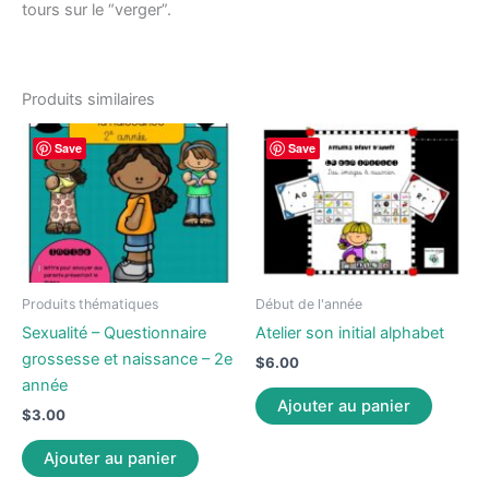
tours sur le “verger”.
Produits similaires
Save
Save
Produits thématiques
Début de l'année
Sexualité – Questionnaire
Atelier son initial alphabet
grossesse et naissance – 2e
$
6.00
année
Ajouter au panier
$
3.00
Ajouter au panier