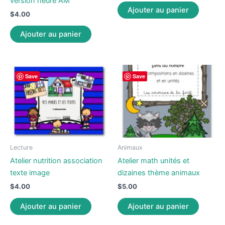
version heure AM
Ajouter au panier
$
4.00
Ajouter au panier
Save
Save
Lecture
Animaux
Atelier nutrition association
Atelier math unités et
texte image
dizaines thème animaux
$
4.00
$
5.00
Ajouter au panier
Ajouter au panier