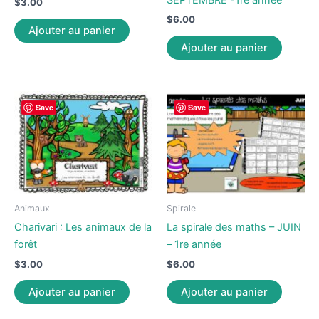
SEPTEMBRE -1re année
$
3.00
$
6.00
Ajouter au panier
Ajouter au panier
Save
Save
Animaux
Spirale
Charivari : Les animaux de la
La spirale des maths – JUIN
forêt
– 1re année
$
3.00
$
6.00
Ajouter au panier
Ajouter au panier