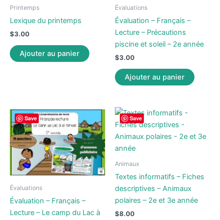
Printemps
Évaluations
Lexique du printemps
Évaluation – Français –
Lecture – Précautions
$
3.00
piscine et soleil – 2e année
Ajouter au panier
$
3.00
Ajouter au panier
Save
Save
Animaux
Textes informatifs – Fiches
descriptives – Animaux
Évaluations
polaires – 2e et 3e année
Évaluation – Français –
Lecture – Le camp du Lac à
$
8.00