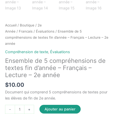
Accueil
/
Boutique
/
2e
Année
/
Francais
/
Évaluations
/ Ensemble de 5
compréhensions de textes fin d’année – Français – Lecture – 2e
année
Compréhension de texte
,
Évaluations
Ensemble de 5 compréhensions de
textes fin d’année – Français –
Lecture – 2e année
$
10.00
Document qui comprend 5 compréhensions de textes pour
les élèves de fin de 2e année.
quantité
Ajouter au panier
-
+
de