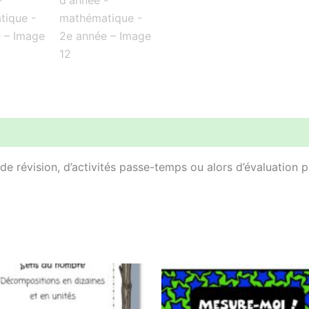
e révision, d’activités passe-temps ou alors d’évaluation 