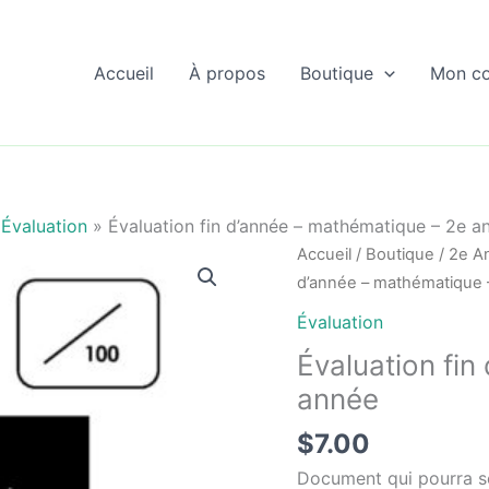
Accueil
À propos
Boutique
Mon c
»
Évaluation
»
Évaluation fin d’année – mathématique – 2e a
Accueil
/
Boutique
/
2e A
d’année – mathématique 
Évaluation
Évaluation fin
année
$
7.00
Document qui pourra ser