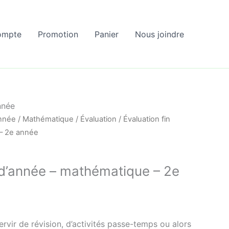
ompte
Promotion
Panier
Nous joindre
nnée
nnée
/
Mathématique
/
Évaluation
/ Évaluation fin
– 2e année
 d’année – mathématique – 2e
vir de révision, d’activités passe-temps ou alors