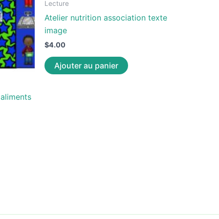
Lecture
Atelier nutrition association texte
image
$
4.00
Ajouter au panier
 aliments