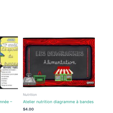
Nutrition
année –
Atelier nutrition diagramme à bandes
$
4.00