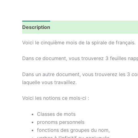
Description
Avis (0)
Voici le cinquième mois de la spirale de français.
Dans ce document, vous trouverez 3 feuilles napp
Dans un autre document, vous trouverez les 3 corr
laquelle vous travaillez.
Voici les notions ce mois-ci :
Classes de mots
pronoms personnels
fonctions des groupes du nom,
verbes à l’infinitif ou conjugués