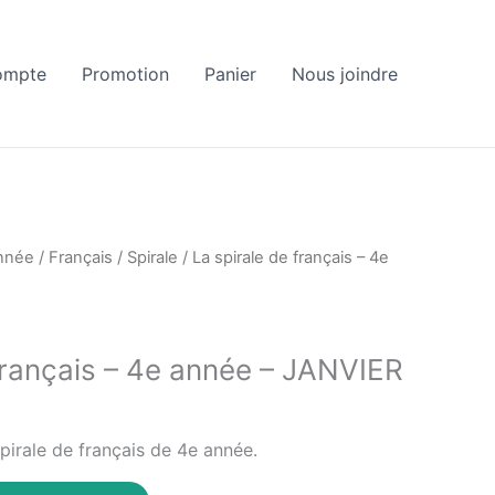
ompte
Promotion
Panier
Nous joindre
nnée
/
Français
/
Spirale
/ La spirale de français – 4e
 français – 4e année – JANVIER
pirale de français de 4e année.