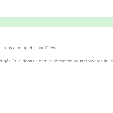
erons à compléter par l’élève.
igés. Puis, dans un dernier document vous trouverez la ver