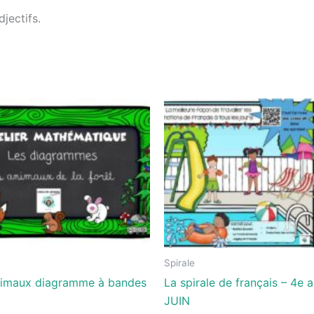
jectifs.
Spirale
animaux diagramme à bandes
La spirale de français – 4e 
JUIN